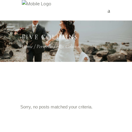
FIVE COLUMNS
Home
/
Portfolio
/
Five Columns
Sorry, no posts matched your criteria.