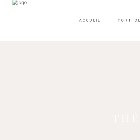
ACCUEIL
PORTFO
THÉ